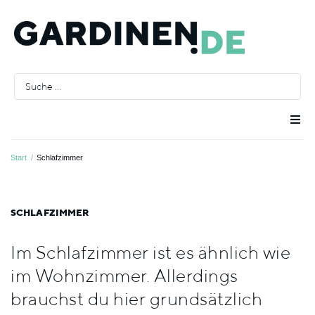
Raumausstatter
Start
/
Schlafzimmer
Räume
SCHLAFZIMMER
Stoffe
Im Schlafzimmer ist es ähnlich wie
im Wohnzimmer. Allerdings
Farben
brauchst du hier grundsätzlich