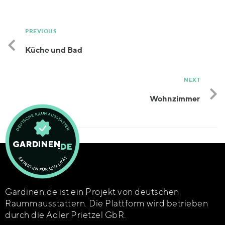
PREVIOUS
Küche und Bad
NEXT
Wohnzimmer
Gardinen.de ist ein Projekt von deutschen
Raummausstattern. Die Plattform wird betrieben
durch die Adler Prietzel GbR.