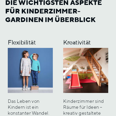
DIE WICHTIGSTEN ASPEKTE
FÜR KINDERZIMMER-
GARDINEN IM ÜBERBLICK
Flexibilität
Kreativität
Das Leben von
Kinderzimmer sind
Kindern ist ein
Räume für Ideen –
konstanter Wandel.
kreativ gestaltete