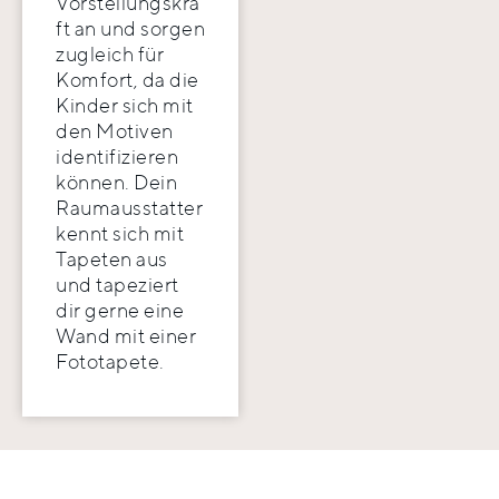
Vorstellungskra
ft an und sorgen
zugleich für
Komfort, da die
Kinder sich mit
den Motiven
identifizieren
können. Dein
Raumausstatter
kennt sich mit
Tapeten aus
und tapeziert
dir gerne eine
Wand mit einer
Fototapete.