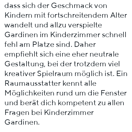
dass sich der Geschmack von
Kindern mit fortschreitendem Alter
wandelt und allzu verspielte
Gardinen im Kinderzimmer schnell
fehl am Platze sind. Daher
empfiehlt sich eine eher neutrale
Gestaltung, bei der trotzdem viel
kreativer Spielraum möglich ist. Ein
Raumausstatter kennt alle
Möglichkeiten rund um die Fenster
und berät dich kompetent zu allen
Fragen bei Kinderzimmer
Gardinen.