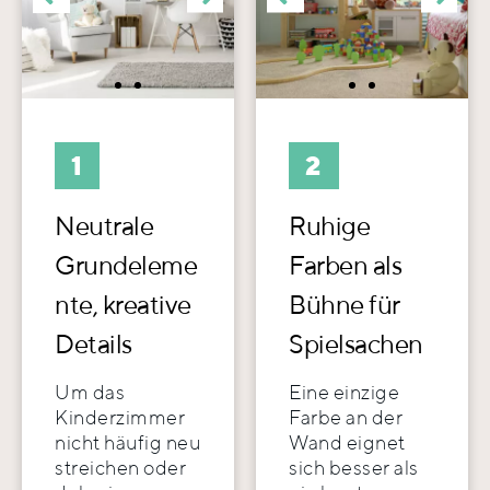
1
2
Neutrale
Ruhige
Grundeleme
Farben als
nte, kreative
Bühne für
Details
Spielsachen
Um das
Eine einzige
Kinderzimmer
Farbe an der
nicht häufig neu
Wand eignet
streichen oder
sich besser als