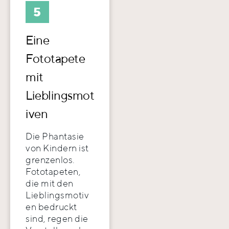
5
Eine
Fototapete
mit
Lieblingsmot
iven
Die Phantasie
von Kindern ist
grenzenlos.
Fototapeten,
die mit den
Lieblingsmotiv
en bedruckt
sind, regen die