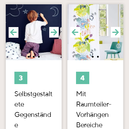
3
4
Selbstgestalt
Mit
ete
Raumteiler-
Gegenständ
Vorhängen
e
Bereiche