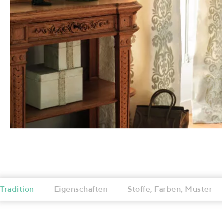
Tradition
Eigenschaften
Stoffe, Farben, Muster