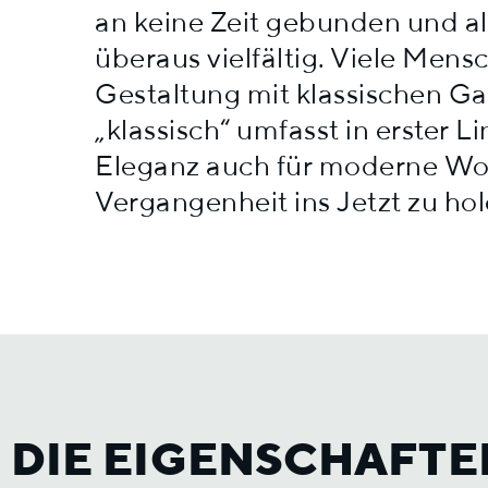
an keine Zeit gebunden und al
überaus vielfältig. Viele Men
Gestaltung mit klassischen G
„klassisch“ umfasst in erster Li
Eleganz auch für moderne Wo
Vergangenheit ins Jetzt zu ho
DIE EIGENSCHAFTE