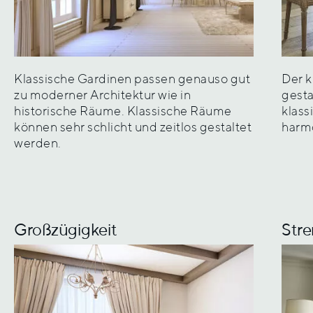
Klassische Gardinen passen genauso gut
Der k
zu moderner Architektur wie in
gesta
historische Räume. Klassische Räume
klass
können sehr schlicht und zeitlos gestaltet
harmo
werden.
Großzügigkeit
Str