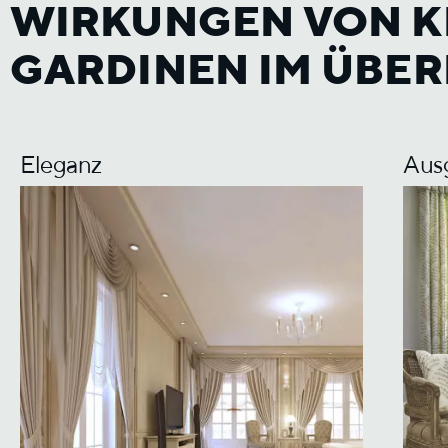
WIRKUNGEN VON K
GARDINEN IM ÜBER
Eleganz
Aus