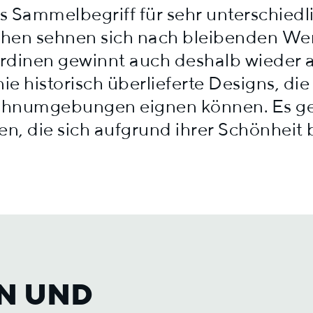
s Sammelbegriff für sehr unterschied
schen sehnen sich nach bleibenden Wer
ardinen gewinnt auch deshalb wieder 
nie historisch überlieferte Designs, die
hnumgebungen eignen können. Es ge
len, die sich aufgrund ihrer Schönheit
N UND