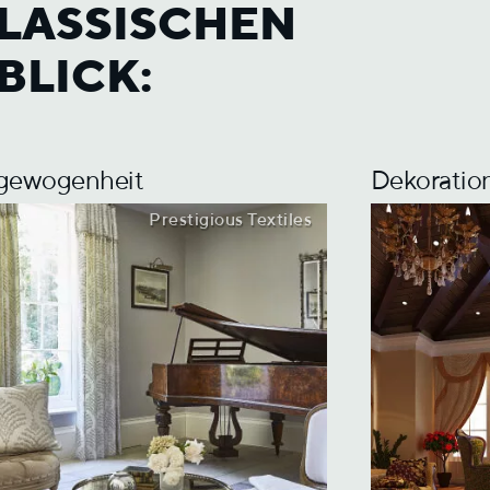
LASSISCHEN
BLICK:
gewogenheit
Dekoratio
Prestigious Textiles