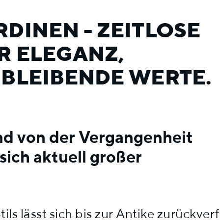
DINEN - ZEITLOSE
R ELEGANZ,
 BLEIBENDE WERTE.
nd von der Vergangenheit
 sich aktuell großer
ls lässt sich bis zur Antike zurückverfo