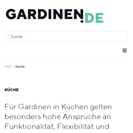
Raumausstatter
Start
/
Küche
Räume
KÜCHE
Stoffe
Für Gardinen in Küchen gelten
besonders hohe Ansprüche an
Farben
Funktionalität, Flexibilität und