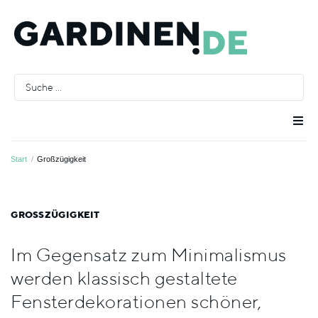
Raumausstatter
Start
/
Großzügigkeit
Räume
GROSSZÜGIGKEIT
Stoffe
Im Gegensatz zum Minimalismus
werden klassisch gestaltete
Farben
Fensterdekorationen schöner,