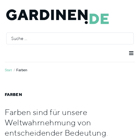
Raumausstatter
Start
/
Farben
Räume
FARBEN
Stoffe
Farben sind für unsere
Weltwahrnehmung von
Farben
entscheidender Bedeutung.