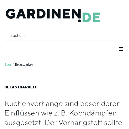
Raumausstatter
Start
/
Belastbarkeit
Räume
BELASTBARKEIT
Stoffe
Küchenvorhänge sind besonderen
Einflüssen wie z. B. Kochdämpfen
Farben
ausgesetzt. Der Vorhangstoff sollte