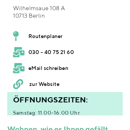
Wilhelmsaue 108 A
10713 Berlin
Routenplaner
030 - 40 75 21 60
eMail schreiben
zur Website
ÖFFNUNGSZEITEN:
Samstag:
11.00-16.00 Uhr
Wohnen, wie es Ihnen gefällt.