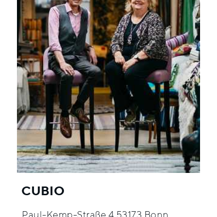
CUBIO
Paul-Kemp-Straße 4 53173 Bonn