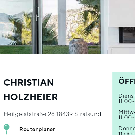
CHRISTIAN
ÖFF
HOLZHEIER
Diens
11.00
Mittw
Heilgeiststraße 28 18439 Stralsund
11.00
Donne
Routenplaner
11.00