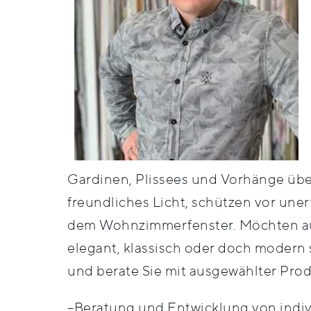
Gardinen, Plissees und Vorhänge übe
freundliches Licht, schützen vor un
dem Wohnzimmerfenster. Möchten auch
elegant, klassisch oder doch modern s
und berate Sie mit ausgewählter Produ
–Beratung und Entwicklung von indi