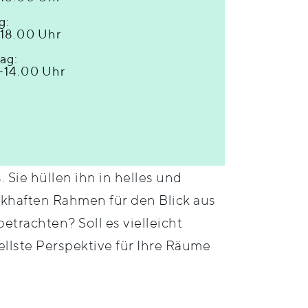
g:
-18.00 Uhr
ag:
-14.00 Uhr
Sie hüllen ihn in helles und
khaften Rahmen für den Blick aus
rachten? Soll es vielleicht
ellste Perspektive für Ihre Räume