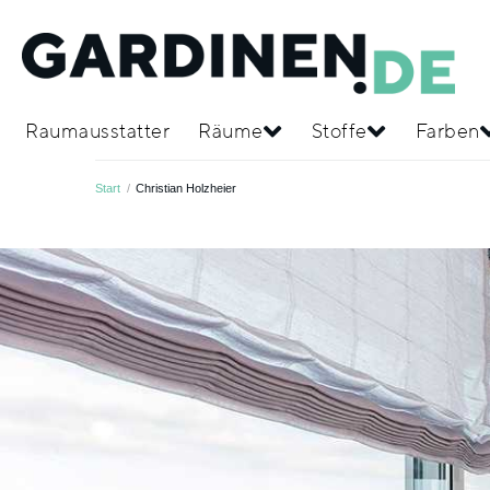
Raumausstatter
Räume
Stoffe
Farben
Start
/
Christian Holzheier