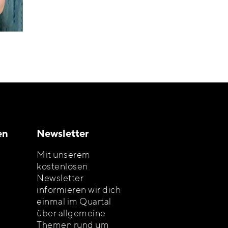
en
Newsletter
Mit unserem
kostenlosen
Newsletter
informieren wir dich
einmal im Quartal
über allgemeine
Themen rund um