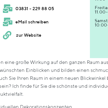
Freita
03831 - 229 88 05
11.00
Samst
eMail schreiben
10.00
zur Website
n eine große Wirkung auf den ganzen Raum aus. 
erwünschten Einblicken und bilden einen schmuc
 Sie Ihren Raum in einem neuen Blickwinkel bet
ein? Ich finde für Sie die schönste und individu
ktvielfalt.
viduellen Dekorationskonzepten