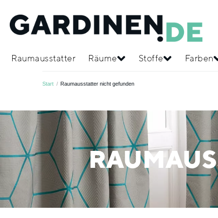
Raumausstatter
Räume
Stoffe
Farben
Start
/
Raumausstatter nicht gefunden
RAUMAUS