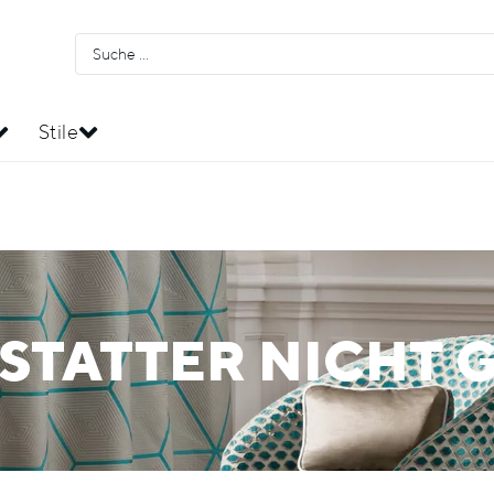
Stile
STATTER NICHT 