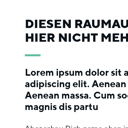
DIESEN RAUMAUS
HIER NICHT MEH
Lorem ipsum dolor sit 
adipiscing elit. Aenea
Aenean massa. Cum soc
magnis dis partu