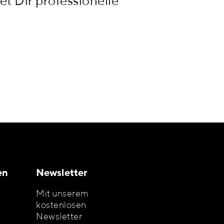
t Dir professionelle
en
Newsletter
Mit unserem
kostenlosen
Newsletter