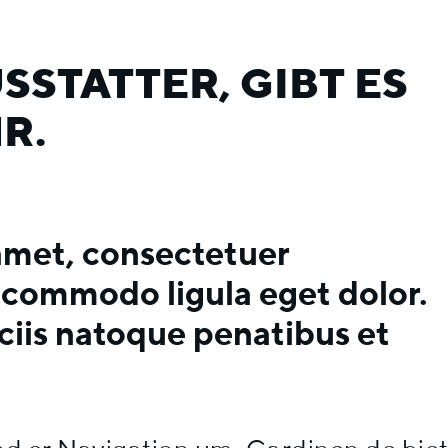
STATTER, GIBT ES
R.
amet, consectetuer
n commodo ligula eget dolor.
iis natoque penatibus et