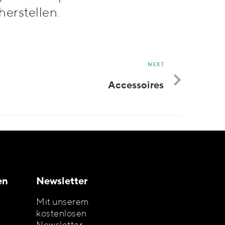
erstellen.
NEXT
Accessoires
en
Newsletter
Mit unserem
kostenlosen
Newsletter