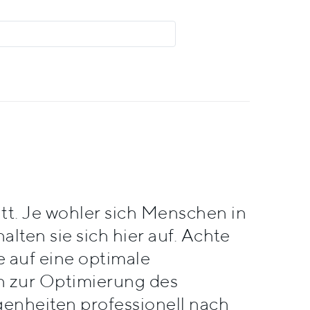
tt. Je wohler sich Menschen in
lten sie sich hier auf. Achte
 auf eine optimale
en zur Optimierung des
genheiten professionell nach