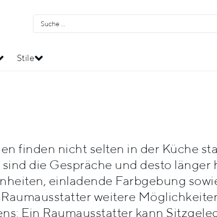
Stile
n finden nicht selten in der Küche sta
sind die Gespräche und desto länger ha
nheiten, einladende Farbgebung sowie
om Raumausstatter weitere Möglichkeit
ens: Ein Raumausstatter kann Sitzgele