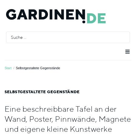
Raumausstatter
Start
/
Selbstgestaltete Gegenstände
Räume
SELBSTGESTALTETE GEGENSTÄNDE
Stoffe
Eine beschreibbare Tafel an der
Wand, Poster, Pinnwände, Magnete
Farben
und eigene kleine Kunstwerke