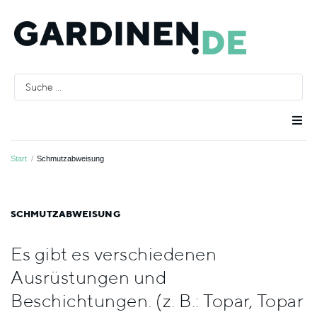
Raumausstatter
Start
/
Schmutzabweisung
Räume
SCHMUTZABWEISUNG
Stoffe
Es gibt es verschiedenen
Ausrüstungen und
Farben
Beschichtungen. (z. B.: Topar, Topar