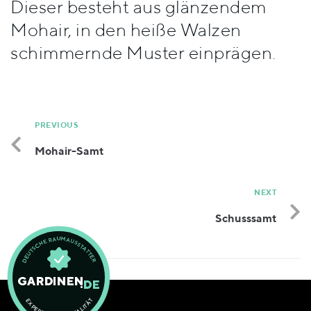
Dieser besteht aus glänzendem
Stile
Mohair, in den heiße Walzen
schimmernde Muster einprägen.
PREVIOUS
Mohair-Samt
NEXT
Schusssamt