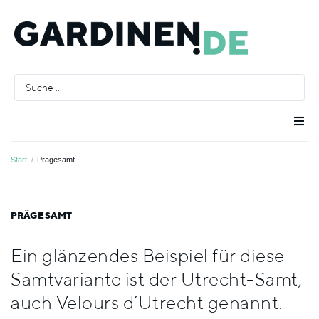
Raumausstatter
Start
/
Prägesamt
Räume
PRÄGESAMT
Stoffe
Ein glänzendes Beispiel für diese
Samtvariante ist der Utrecht-Samt,
Farben
auch Velours d’Utrecht genannt.