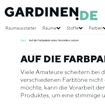
Raumausstatter
Räume
Stoffe
Farben
Start
/
Auf die Farbpalette eines Herstellers setzen
AUF DIE FARBPA
Viele Amateure scheitern bei d
verschiedenen Farbtöne nicht 
möchte, kann die Vorarbeit der
Produktes, um eine stimmige 