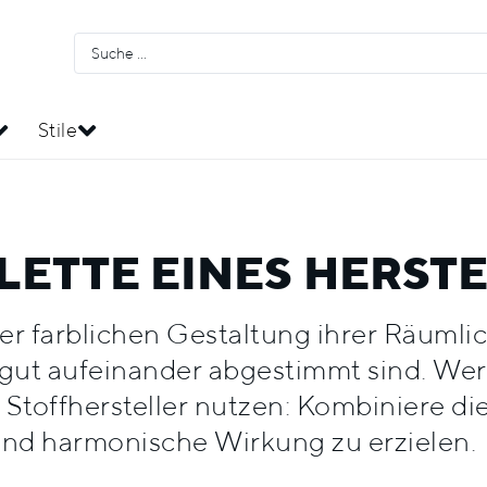
Stile
LETTE EINES HERST
er farblichen Gestaltung ihrer Räumlich
gut aufeinander abgestimmt sind. Wer a
 Stoffhersteller nutzen: Kombiniere di
und harmonische Wirkung zu erzielen.