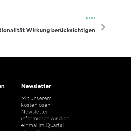
NEXT
ionalität Wirkung berücksichtigen
en
Newsletter
Mit unserem
kostenlosen
Newsletter
informieren wir dich
einmal im Quartal