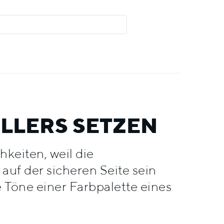
ELLERS SETZEN
keiten, weil die
uf der sicheren Seite sein
e Töne einer Farbpalette eines